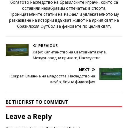
богатото наследство на бразилските играчи, които са
оставили незабравим отпечатък в спорта.
Проницателните статии на Рафаел и увлекателното му
разказване на истории вдъхват живот на яркия свят на
бразилския футбол за феновете по целия свят.
PREVIOUS
Кафу: Капитанство на Световната купа,
Международни приноси, Наследство
NEXT
Сократ: Влияние на младостта, Наследство на
клуба, Лична философия
BE THE FIRST TO COMMENT
Leave a Reply