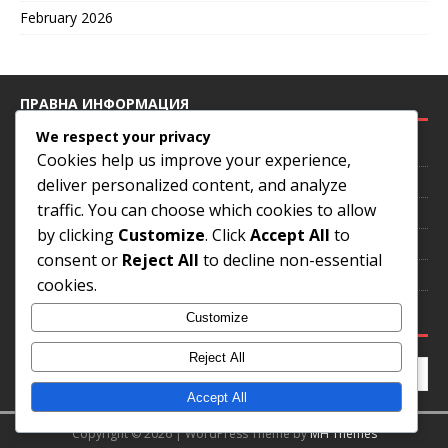
February 2026
ПРАВНА ИНФОРМАЦИЯ
We respect your privacy
Предпочитания за бисквитки
Cookies help us improve your experience,
Потребителско споразумение
deliver personalized content, and analyze
traffic. You can choose which cookies to allow
Кои сме ние
by clicking
Customize
. Click
Accept All
to
Контакт
consent or
Reject All
to decline non-essential
Вашата поверителност
cookies.
ТЪРСЕНЕ
Customize
Reject All
Accept All
Copyright © 2026 | WordPress Theme by
MH Themes