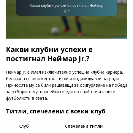
Какви клубни успехи е
постигнал Неймар Jr.?
Неймар Jr. е имал изключително успешна клубна кариера,
белязана от множество титли и индивидуални награди.
Приносите му са били решаващи за осигуряване на победи
за отборите му, правейки го един от най-почитаните
футболисти в света.
Титли, спечелени с всеки клуб
Клуб
Спечелени титли