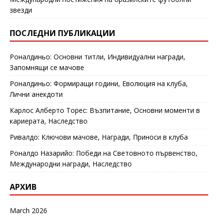
звезди
ПОСЛЕДНИ ПУБЛИКАЦИИ
Роналдиньо: Основни титли, Индивидуални награди,
Запомнящи се мачове
Роналдиньо: Формиращи години, Еволюция на клуба,
Лични анекдоти
Карлос Алберто Торес: Възпитание, Основни моменти в
кариерата, Наследство
Ривалдо: Ключови мачове, Награди, Приноси в клуба
Роналдо Назарийо: Победи на Световното първенство,
Международни награди, Наследство
АРХИВ
March 2026