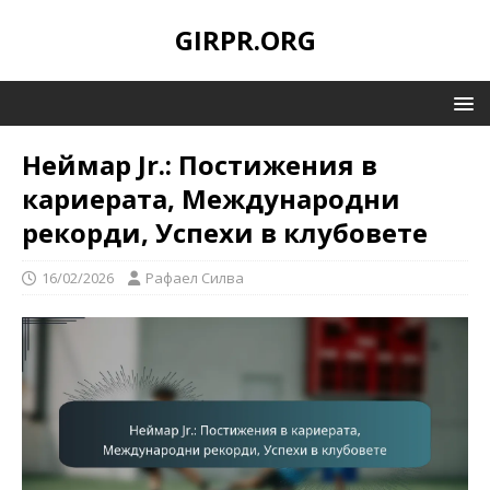
GIRPR.ORG
Неймар Jr.: Постижения в
кариерата, Международни
рекорди, Успехи в клубовете
16/02/2026
Рафаел Силва