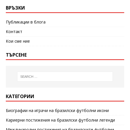
ВРЪЗКИ
Публикации в блога
Контакт
Кои сме ние
ТЪРСЕНЕ
КАТЕГОРИИ
Биографии на играчи на бразилски футболни икони
Кариерни постижения на бразилски футболни легенди
Международни постижения на бразилските футболни