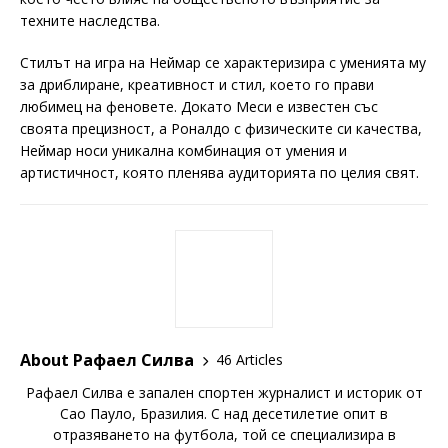
техните наследства.
Стилът на игра на Неймар се характеризира с уменията му
за дриблиране, креативност и стил, което го прави
любимец на феновете. Докато Меси е известен със
своята прецизност, а Роналдо с физическите си качества,
Неймар носи уникална комбинация от умения и
артистичност, която пленява аудиторията по целия свят.
About Рафаел Силва
46 Articles
Рафаел Силва е запален спортен журналист и историк от
Сао Пауло, Бразилия. С над десетилетие опит в
отразяването на футбола, той се специализира в