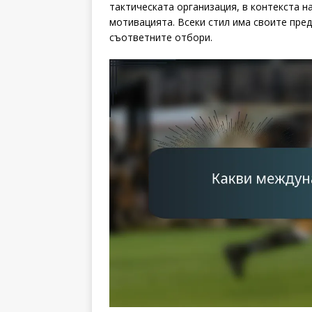
тактическата организация, в контекста н
мотивацията. Всеки стил има своите пре
съответните отбори.