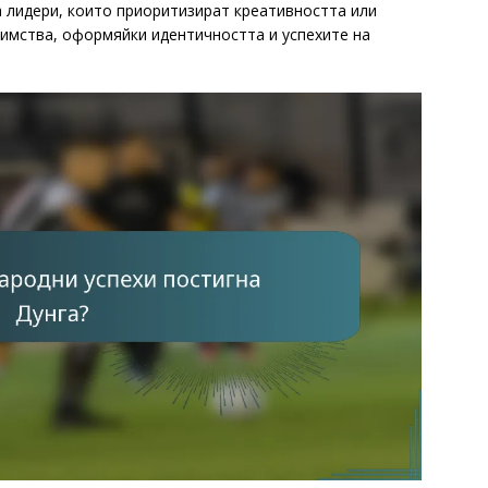
а лидери, които приоритизират креативността или
димства, оформяйки идентичността и успехите на