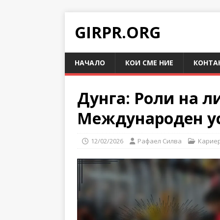
GIRPR.ORG
НАЧАЛО
КОИ СМЕ НИЕ
КОНТА
Дунга: Роли на л
Международен ус
12/02/2026
Рафаел Силва
Кариер