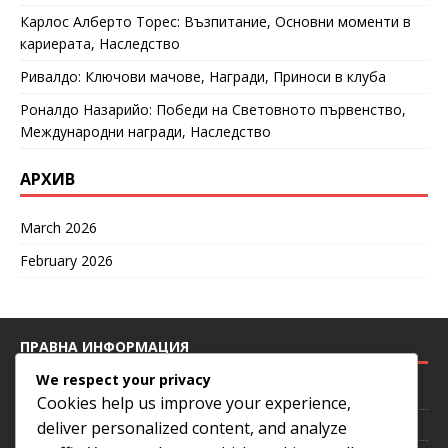
Карлос Алберто Торес: Възпитание, Основни моменти в
кариерата, Наследство
Ривалдо: Ключови мачове, Награди, Приноси в клуба
Роналдо Назарийо: Победи на Световното първенство,
Международни награди, Наследство
АРХИВ
March 2026
February 2026
ПРАВНА ИНФОРМАЦИЯ
We respect your privacy
Предпочитания за бисквитки
Cookies help us improve your experience,
Потребителско споразумение
deliver personalized content, and analyze