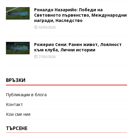
Роналдо Назарийо: Победи на
Световното първенство, Международни
награди, Наследство
02/03/2026
Рожерио Сени: Ранен живот, Лоялност
към клуба, Лични истории
27/02/2026
ВРЪЗКИ
Публикации в блога
Контакт
Кои сме ние
ТЪРСЕНЕ