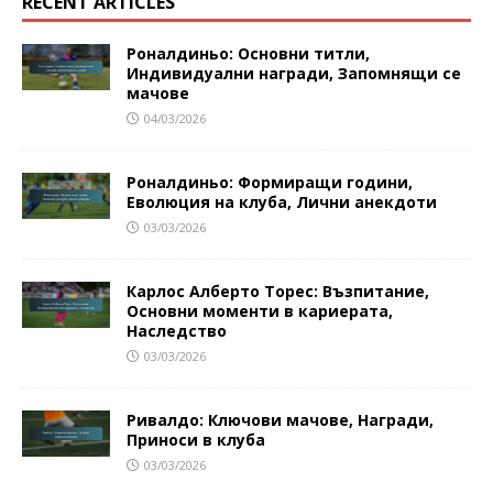
RECENT ARTICLES
Роналдиньо: Основни титли,
Индивидуални награди, Запомнящи се
мачове
04/03/2026
Роналдиньо: Формиращи години,
Еволюция на клуба, Лични анекдоти
03/03/2026
Карлос Алберто Торес: Възпитание,
Основни моменти в кариерата,
Наследство
03/03/2026
Ривалдо: Ключови мачове, Награди,
Приноси в клуба
03/03/2026