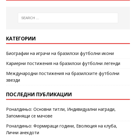
КАТЕГОРИИ
Биографии на играчи на бразилски футболни икони
Кариерни постижения на бразилски футболни легенди
Международни постижения на бразилските футболни
звезди
ПОСЛЕДНИ ПУБЛИКАЦИИ
Роналдиньо: Основни титли, Индивидуални награди,
Запомнящи се мачове
Роналдиньо: Формиращи години, Еволюция на клуба,
Лични анекдоти